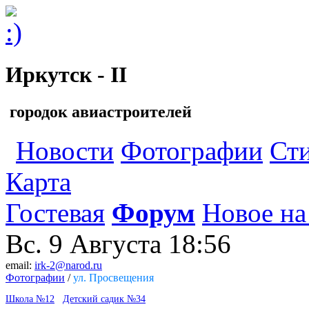
Иркутск - II
городок авиастроителей
Новости
Фотографии
Ст
Карта
Гостевая
Форум
Новое на
Вс. 9 Августа
18:56
email:
irk-2@narod.ru
Фотографии
/
ул. Просвещения
Школа №12
Детский садик №34