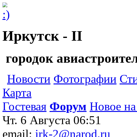
Иркутск - II
городок авиастроите
Новости
Фотографии
Ст
Карта
Гостевая
Форум
Новое на
Чт. 6 Августа
06:51
email:
irk-2@narod.ru