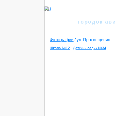
Иркутск
городок ави
Фотографии
/
ул. Просвещения
Школа №12
Детский садик №34