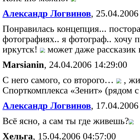
Александр Логвинов
,
25.04.2006
Понравилась концепция... постор
фотографиях.. я фотограф.. хочу 
иркутск!
может даже рассказик
Marsianin
,
24.04.2006 14:29:00
С него самого, со второго…
, жи
Спорткомплекса «Зенит» (рядом 
Александр Логвинов
,
17.04.2006
Всё ясно, а сам ты где живешь?
Хельга
,
15.04.2006 04:57:00