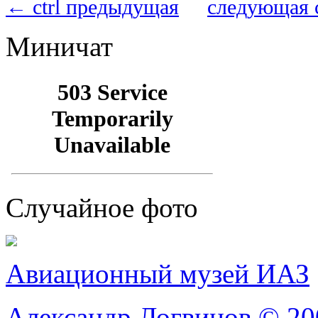
← ctrl предыдущая
следующая 
Миничат
Случайное фото
Авиационный музей ИАЗ
Александр Логвинов © 20