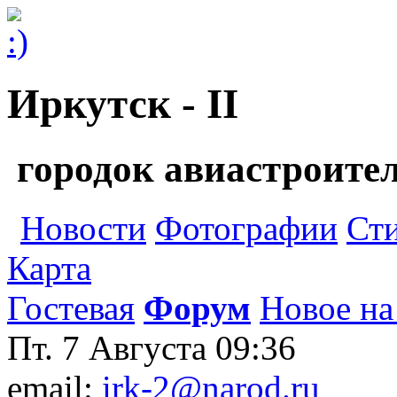
Иркутск - II
городок авиастроите
Новости
Фотографии
Ст
Карта
Гостевая
Форум
Новое на
Пт. 7 Августа
09:36
email:
irk-2@narod.ru