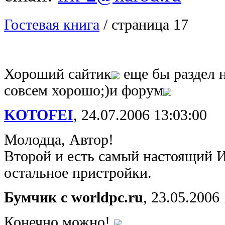
Гостевая книга
/ cтраница 17
Хороший сайтик
еще бы раздел н
совсем хорошо;)и форум
KOTOFEI
,
24.07.2006 13:03:00
Молодца, Автор!
Второй и есть самый настоящий И
остальное пристройки.
Бумчик с worldpc.ru
,
23.05.2006 
Конечно можно!