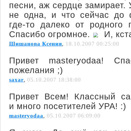
песни, аж сердце замирает. 
не одна, и что сейчас до 
где-то далеко от родного 
Спасибо огромное.
И, кст
Шишанова Ксения
,
18.10.2007 00:25:00
Привет masteryodaa! Сп
пожелания ;)
saxar
,
05.10.2007 18:38:00
Привет Всем! Классный са
и много посетителей УРА! :)
masteryodaa
,
05.10.2007 06:09:00