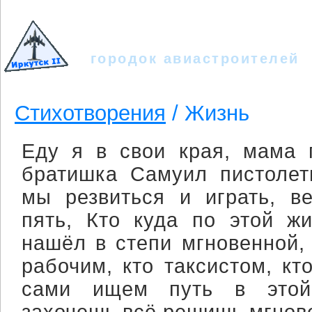
Иркутск - II
городок авиастроителей
Стихотворения
/ Жизнь
Еду я в свои края, мама 
братишка Самуил пистолет
мы резвиться и играть, в
пять, Кто куда по этой ж
нашёл в степи мгновенной,
рабочим, кто таксистом, к
сами ищем путь в этой