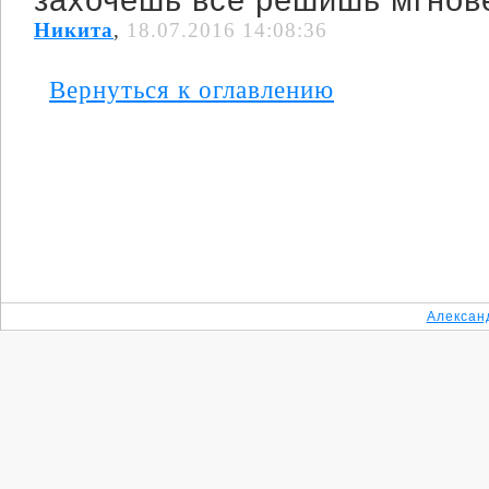
захочешь всё решишь мгнов
Никита
,
18.07.2016 14:08:36
Вернуться к оглавлению
Алексан