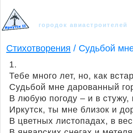
Иркутск - II
городок авиастроителей
Стихотворения
/ Судьбой мн
1.
Тебе много лет, но, как вста
Судьбой мне дарованный го
В любую погоду – и в стужу, 
Иркутск, ты мне близок и д
В цветных листопадах, в ве
В январских снегах и метеля