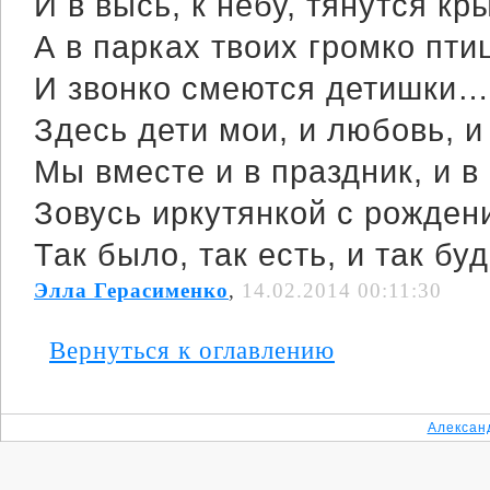
И в высь, к небу, тянутся кр
А в парках твоих громко пти
И звонко смеются детишки…
Здесь дети мои, и любовь, и
Мы вместе и в праздник, и в
Зовусь иркутянкой с рождени
Так было, так есть, и так буд
Элла Герасименко
,
14.02.2014 00:11:30
Вернуться к оглавлению
Алексан