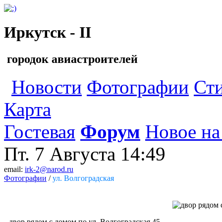
Иркутск - II
городок авиастроителей
Новости
Фотографии
Ст
Карта
Гостевая
Форум
Новое на
Пт. 7 Августа
14:49
email:
irk-2@narod.ru
Фотографии
/
ул. Волгоградская
двор рядом с домом по ул. Волгоградская 45