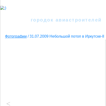
Иркутск - II
городок авиастроителей
Фотографии
/
31.07.2009 Небольшой потоп в Иркутске-II
<