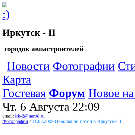
Иркутск - II
городок авиастроителей
Новости
Фотографии
Ст
Карта
Гостевая
Форум
Новое на
Чт. 6 Августа
22:09
email:
irk-2@narod.ru
Фотографии
/
31.07.2009 Небольшой потоп в Иркутске-II