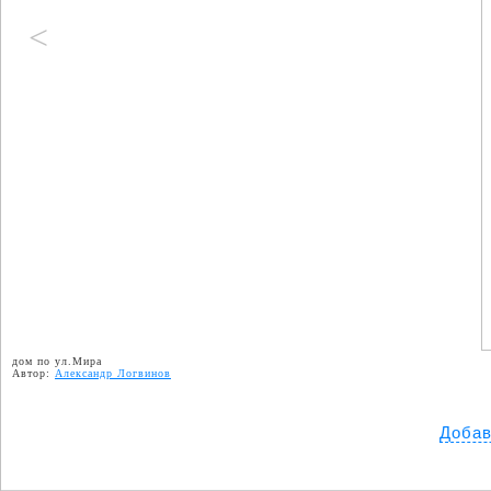
<
дом по ул.Мира
Автор:
Александр Логвинов
Добав