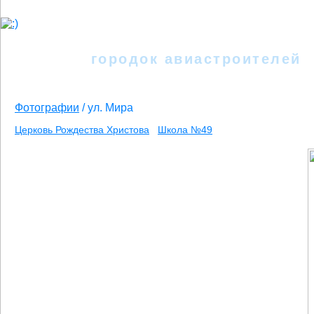
Иркутск - II
городок авиастроителей
Фотографии
/
ул. Мира
Церковь Рождества Христова
Школа №49