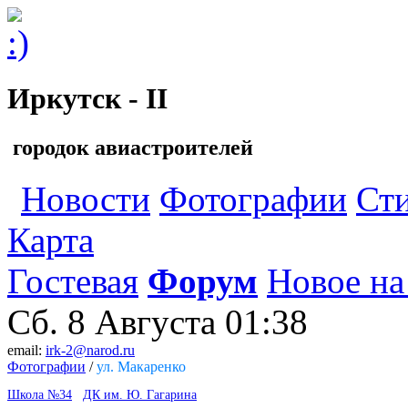
Иркутск - II
городок авиастроителей
Новости
Фотографии
Ст
Карта
Гостевая
Форум
Новое на
Сб. 8 Августа
01:38
email:
irk-2@narod.ru
Фотографии
/
ул. Макаренко
Школа №34
ДК им. Ю. Гагарина