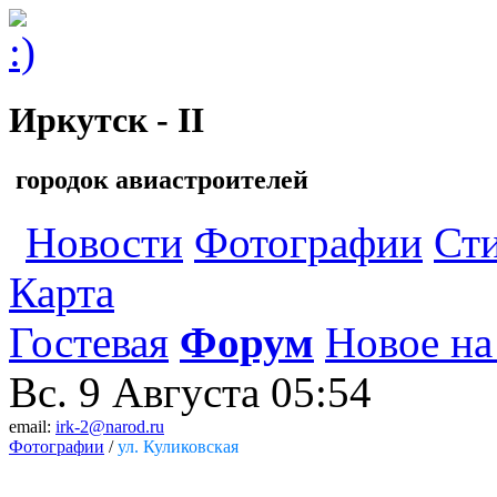
Иркутск - II
городок авиастроителей
Новости
Фотографии
Ст
Карта
Гостевая
Форум
Новое на
Вс. 9 Августа
05:54
email:
irk-2@narod.ru
Фотографии
/
ул. Куликовская