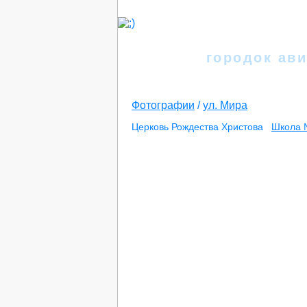
Иркутск
городок ави
Фотографии
/
ул. Мира
Церковь Рождества Христова
Школа 