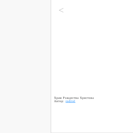
<
Храм Рождества Христова
Автор:
roditel