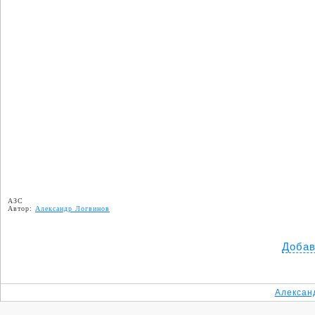
АЗС
Автор:
Александр Логвинов
Добав
Алексан