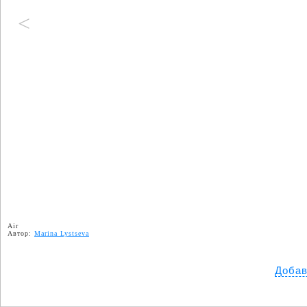
<
Air
Автор:
Marina Lystseva
Добав