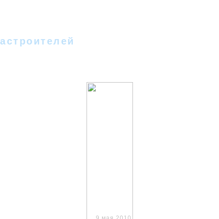
 - II
Новости
Фотографии
Стихи
Песн
Гостевая
Форум
Новое на сайте
Сс
астроителей