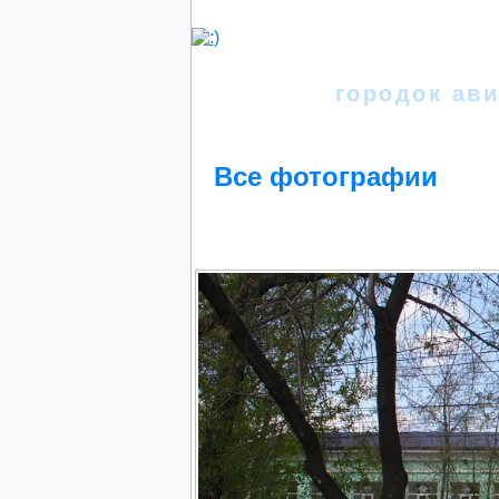
Иркутск
городок ави
Все фотографии