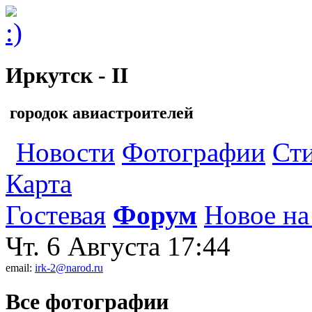
Иркутск - II
городок авиастроителей
Новости
Фотографии
Ст
Карта
Гостевая
Форум
Новое на
Чт. 6 Августа
17:44
email:
irk-2@narod.ru
Все фотографии