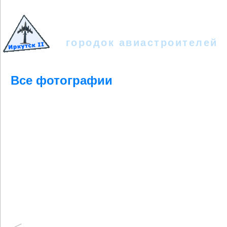
Иркутск - II
городок авиастроителей
Все фотографии