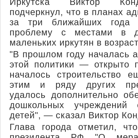
Иркутска Виктор Конд
подчеркнул, что в планах а
за три ближайших года 
проблему с местами в д
маленьких иркутян в возрасте
"В прошлом году началась 
этой политики — открыто п
началось строительство е
этим и ряду других пре
удалось дополнительно об
дошкольных учреждений 
детей", — сказал Виктор Ко
Глава города отметил, чт
президента РФ "О мера