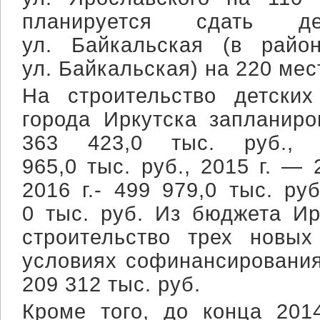
планируется сдать 
ул. Байкальская (в ра
ул. Байкальская) на 220 мес
На строительство детски
города Иркутска запланиро
363 423,0 тыс. руб.,
965,0 тыс. руб., 2015 г. — 
2016 г.- 499 979,0 тыс. руб
0 тыс. руб. Из бюджета Ир
строительство трех новых
условиях софинансировани
209 312 тыс. руб.
Кроме того, до конца 201