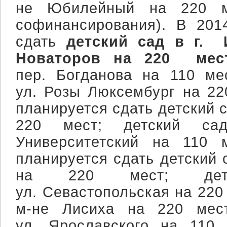
не Юбилейный на 220 м
софинансирования). В 201
сдать
детский сад в г. 
Новаторов на 220 мес
пер. Богданова на 110 ме
ул. Розы Люксембург на 22
планируется сдать детский с
220 мест; детский са
Университетский на 110 
планируется сдать детский 
на 220 мест; де
ул. Севастопольская на 220 
м-не Лисиха на 220 мес
ул. Ярославского на 110 