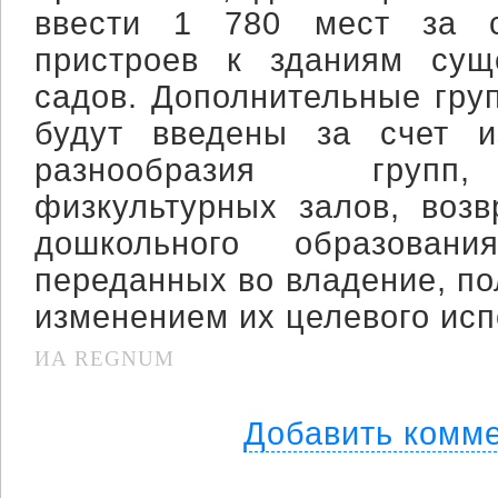
ввести 1 780 мест за с
пристроев к зданиям сущ
садов. Дополнительные гру
будут введены за счет и
разнообразия групп,
физкультурных залов, воз
дошкольного образован
переданных во владение, по
изменением их целевого исп
ИА REGNUM
Добавить комм