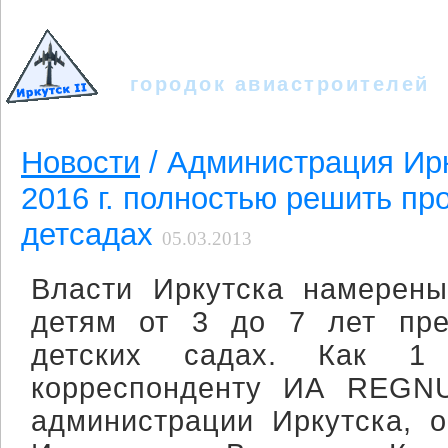
Иркутск - II
городок авиастроителей
Новости
/ Администрация Ирк
2016 г. полностью решить пр
детсадах
05.03.2013
Власти Иркутска намерены
детям от 3 до 7 лет пре
детских садах. Как 1
корреспонденту ИА REGN
администрации Иркутска, 