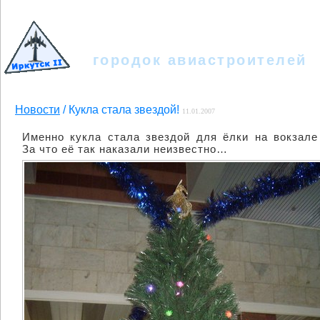
Иркутск - II
городок авиастроителей
Новости
/ Кукла стала звездой!
11.01.2007
Именно кукла стала звездой для ёлки на вокзал
За что её так наказали неизвестно…