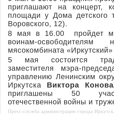
приглашают на концерт, к
площади у Дома детского 
Воровского, 12).
8 мая в 16.00 пройдет м
воинам-освободителя
мясокомбината «Иркутский» 
5 мая состоится трад
заместителя мэра-председ
управлению Ленинским окр
Иркутска
Виктора Конова
приглашены 50 учас
отечественной войны и труж
Пресс-служба администрации города Иркутск