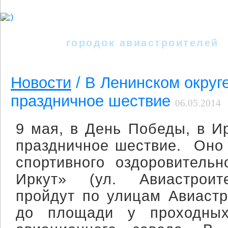
Иркутск - II
городок авиастроителей
Новости
/ В Ленинском округ
праздничное шествие
06.05.2014
9 мая, в День Победы, в И
праздничное шествие. Оно 
спортивного оздоровительн
Иркут» (ул. Авиастроит
пройдут по улицам Авиастр
до площади у проходных