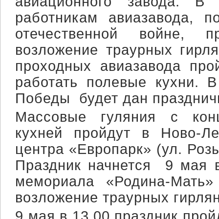
авиационного завода. В
работникам авиазавода, п
отечественной войне, 
возложение траурных гирл
проходных авиазавода прой
работать полевые кухни. В
Победы будет дан празднич
Массовые гуляния с кон
кухней пройдут в Ново-Л
центра «Европарк» (ул. Розы
Праздник начнется 9 мая 
мемориала «Родина-Мать»
возложение траурных гирлян
9 мая в 13.00 праздник прой