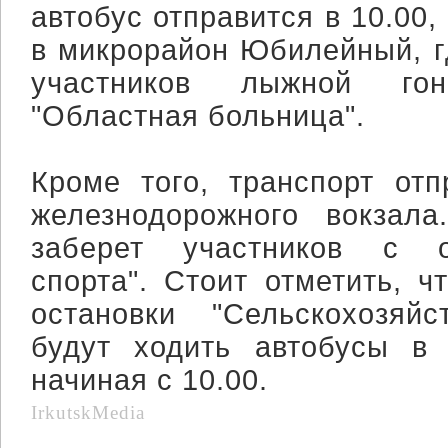
автобус отправится в 10.00,
в микрорайон Юбилейный, г
участников лыжной го
"Областная больница".
Кроме того, транспорт отп
железнодорожного вокзала
заберет участников с о
спорта". Стоит отметить, ч
остановки "Сельскохозяйс
будут ходить автобусы в
начиная с 10.00.
IrkutskMedia