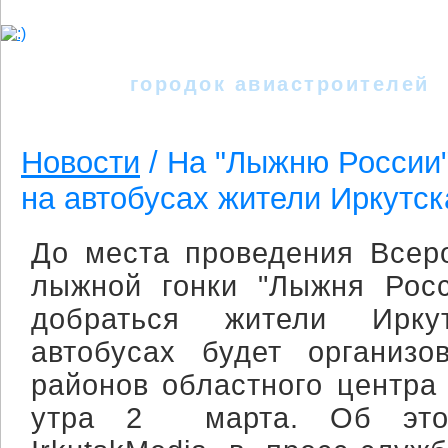
Иркутск - II
городок авиастроителей
Новости
/ На "Лыжню России"
на автобусах жители Иркутс
До места проведения Всер
лыжной гонки "Лыжня Росс
добраться жители Ирку
автобусах будет организо
районов областного центра
утра 2 марта. Об это