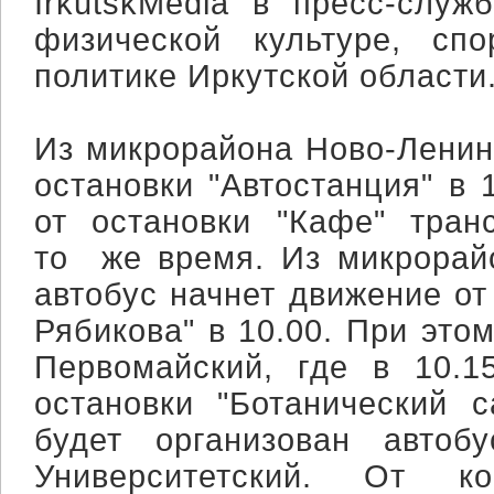
IrkutskMedia в пресс-служ
физической культуре, сп
политике Иркутской области
Из микрорайона Ново-Ленин
остановки "Автостанция" в 1
от остановки "Кафе" тран
то же время. Из микрорай
автобус начнет движение от
Рябикова" в 10.00. При этом
Первомайский, где в 10.1
остановки "Ботанический с
будет организован автоб
Университетский. От ко