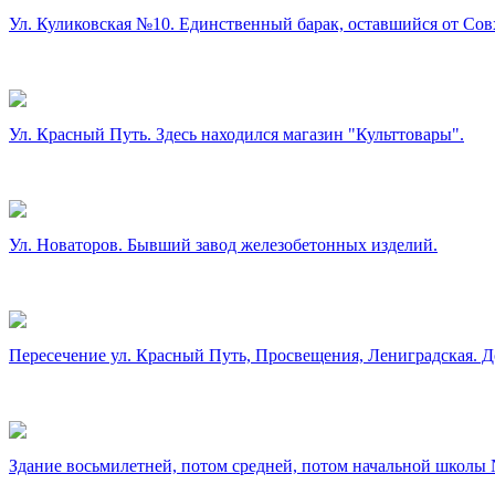
Ул. Куликовская №10. Единственный барак, оставшийся от Сов
Ул. Красный Путь. Здесь находился магазин "Культтовары".
Ул. Новаторов. Бывший завод железобетонных изделий.
Пересечение ул. Красный Путь, Просвещения, Лениградская. Д
Здание восьмилетней, потом средней, потом начальной школы