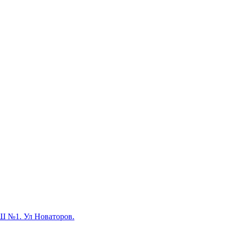
Ш №1. Ул Новаторов.