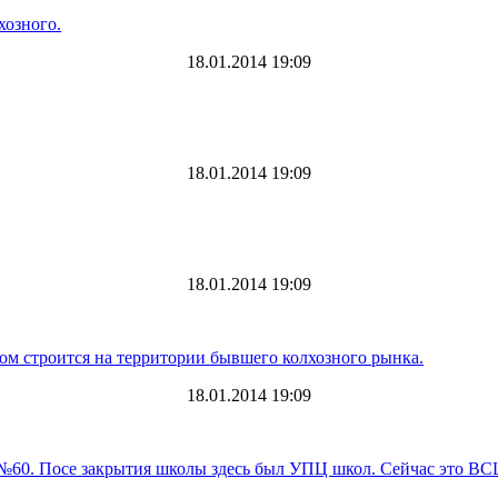
хозного.
18.01.2014 19:09
18.01.2014 19:09
18.01.2014 19:09
ом строится на территории бывшего колхозного рынка.
18.01.2014 19:09
 №60. Посе закрытия школы здесь был УПЦ школ. Сейчас это ВС