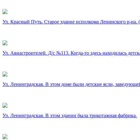
Ул. Красный Путь. Старое здание исполкома Ленинского р-на.
Ул. Авиастроителей. Д/с №113. Когда-то здесь находилась детск
Ул. Ленинградская. В этом доме были детские ясли, заведующ
Ул. Ленинградская. В этом здании была трикотажная фабрика.