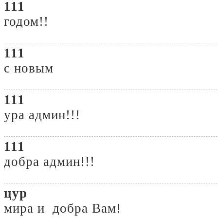
111
годом!!
111
с новым
111
ура админ!!!
111
добра админ!!!
цур
мира и добра Вам!