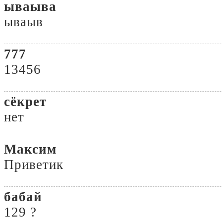
ываыва
ываыв
777
13456
сёкрет
нет
Максим
Приветик
бабай
129 ?