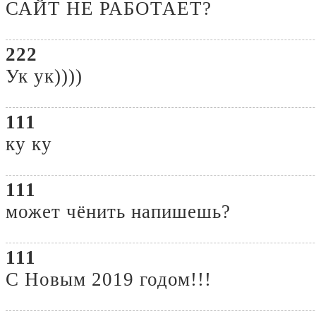
САЙТ НЕ РАБОТАЕТ?
222
Ук ук))))
111
ку ку
111
может чёнить напишешь?
111
С Новым 2019 годом!!!