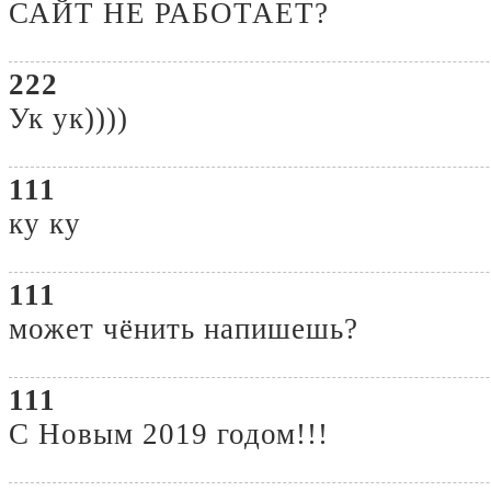
САЙТ НЕ РАБОТАЕТ?
222
Ук ук))))
111
ку ку
111
может чёнить напишешь?
111
С Новым 2019 годом!!!