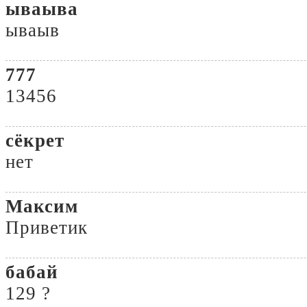
ываыва
ываыв
777
13456
сёкрет
нет
Максим
Приветик
бабай
129 ?