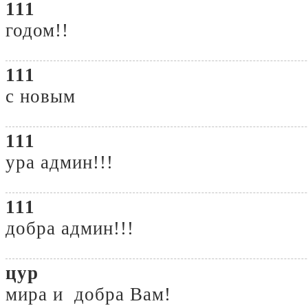
111
годом!!
111
с новым
111
ура админ!!!
111
добра админ!!!
цур
мира и добра Вам!