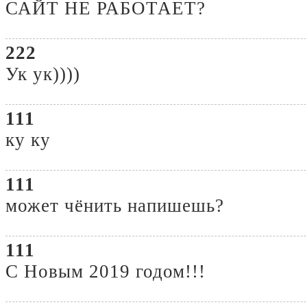
САЙТ НЕ РАБОТАЕТ?
222
Ук ук))))
111
ку ку
111
может чёнить напишешь?
111
С Новым 2019 годом!!!