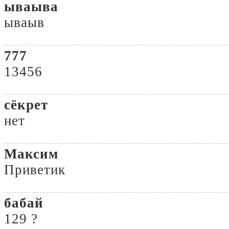
ываыва
ываыв
777
13456
сёкрет
нет
Максим
Приветик
бабай
129 ?