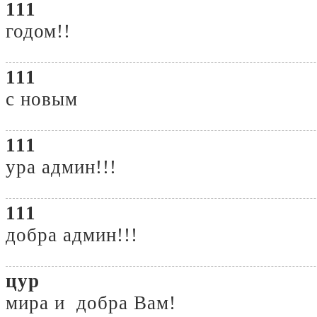
111
годом!!
111
с новым
111
ура админ!!!
111
добра админ!!!
цур
мира и добра Вам!