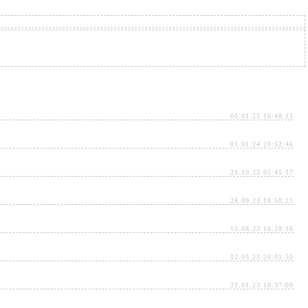
01.01.25 16:48:11
01.01.24 20:52:46
21.10.23 05:45:17
26.09.23 18:50:21
15.08.23 16:28:16
12.05.23 20:01:50
21.01.23 10:37:09