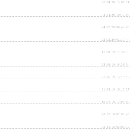
30.04.20 13:05:21
04.04.20 10:47:07
24.02.20 00:43:06
22.02.20 02:17:44
11.09.19 12:50:23
28.06.19 16:36:04
27.06.19 13:19:12
21.06.19 19:12:25
10.02.19 12:09:00
28.12.18 02:02:40
28.12.18 02:02:12