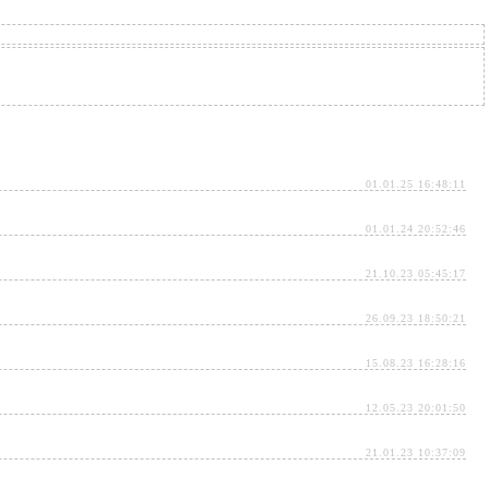
01.01.25 16:48:11
01.01.24 20:52:46
21.10.23 05:45:17
26.09.23 18:50:21
15.08.23 16:28:16
12.05.23 20:01:50
21.01.23 10:37:09