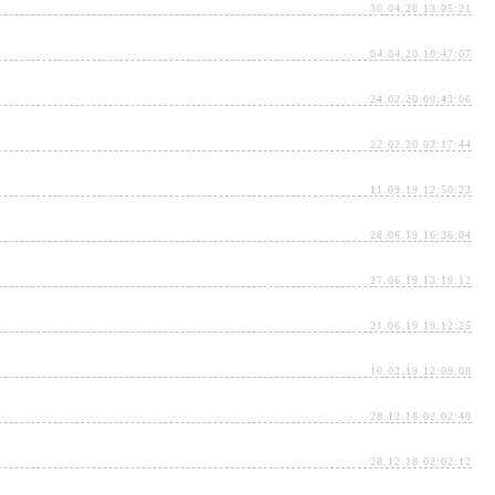
30.04.20 13:05:21
04.04.20 10:47:07
24.02.20 00:43:06
22.02.20 02:17:44
11.09.19 12:50:23
28.06.19 16:36:04
27.06.19 13:19:12
21.06.19 19:12:25
10.02.19 12:09:00
28.12.18 02:02:40
28.12.18 02:02:12