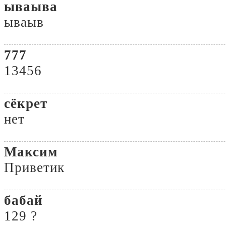
ываыва
ываыв
777
13456
сёкрет
нет
Максим
Приветик
бабай
129 ?