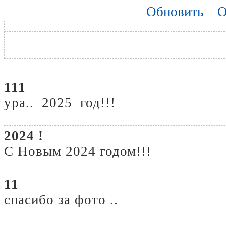
Обновить
О
111
ура.. 2025 год!!!
2024 !
С Новым 2024 годом!!!
11
спасибо за фото ..