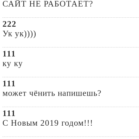
САЙТ НЕ РАБОТАЕТ?
222
Ук ук))))
111
ку ку
111
может чёнить напишешь?
111
С Новым 2019 годом!!!