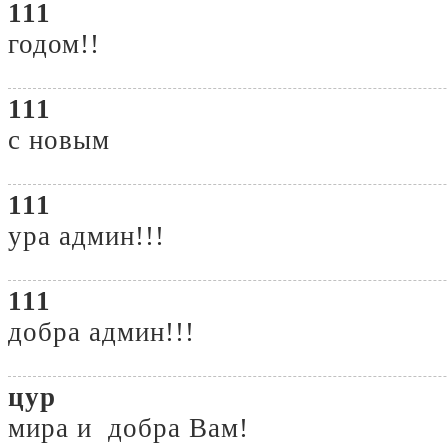
111
годом!!
111
с новым
111
ура админ!!!
111
добра админ!!!
цур
мира и добра Вам!