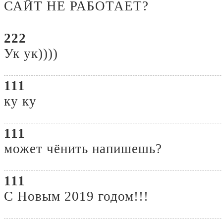
САЙТ НЕ РАБОТАЕТ?
222
Ук ук))))
111
ку ку
111
может чёнить напишешь?
111
С Новым 2019 годом!!!