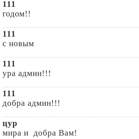
111
годом!!
111
с новым
111
ура админ!!!
111
добра админ!!!
цур
мира и добра Вам!