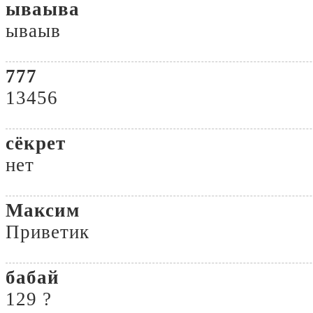
ываыва
ываыв
777
13456
сёкрет
нет
Максим
Приветик
бабай
129 ?