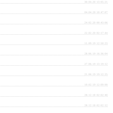
30.04.20 13:05:21
04.04.20 10:47:07
24.02.20 00:43:06
22.02.20 02:17:44
11.09.19 12:50:23
28.06.19 16:36:04
27.06.19 13:19:12
21.06.19 19:12:25
10.02.19 12:09:00
28.12.18 02:02:40
28.12.18 02:02:12