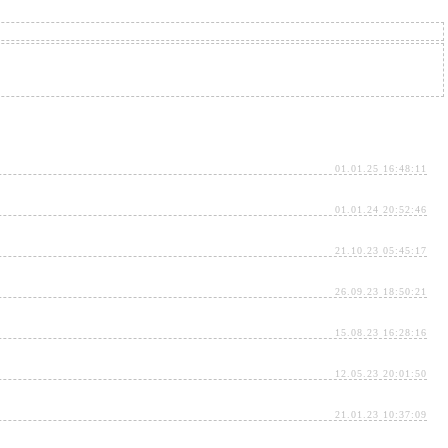
01.01.25 16:48:11
01.01.24 20:52:46
21.10.23 05:45:17
26.09.23 18:50:21
15.08.23 16:28:16
12.05.23 20:01:50
21.01.23 10:37:09